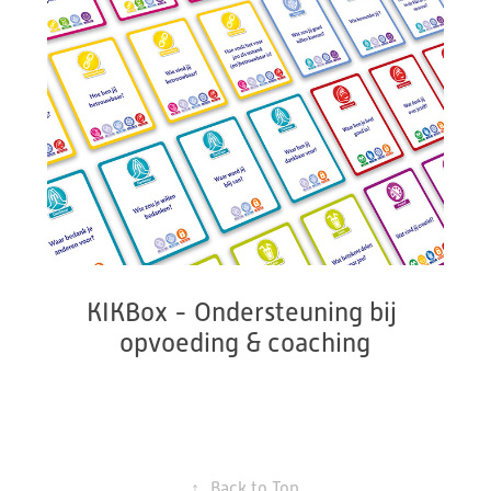
KIKBox - Ondersteuning bij 
opvoeding & coaching
↑
Back to Top