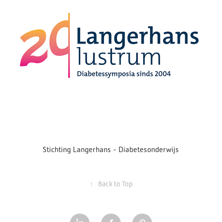
Stichting Langerhans - Diabetesonderwijs
↑
Back to Top