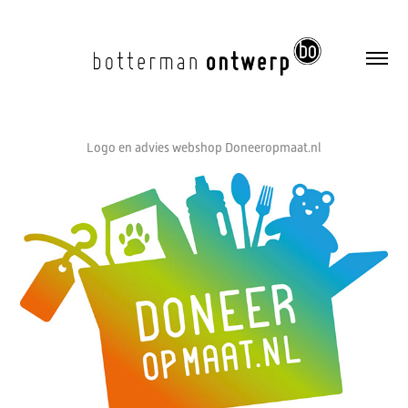
Logo en advies webshop Doneeropmaat.nl