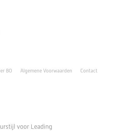
er BO
Algemene Voorwaarden
Contact
urstijl voor Leading