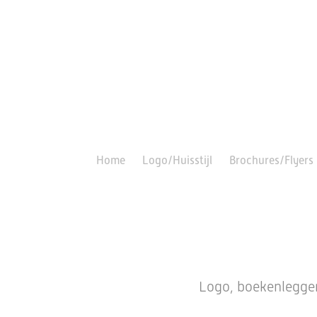
Home
Logo/Huisstijl
Brochures/Flyers
Logo, boekenleggers