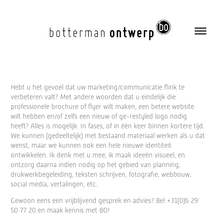
Hebt u het gevoel dat uw marketing/communicatie flink te
verbeteren valt? Met andere woorden dat u eindelijk die
professionele brochure of flyer wilt maken, een betere website
wilt hebben en/of zelfs een nieuw of ge-restyled logo nodig
heeft? Alles is mogelijk. In fases, of in één keer binnen kortere tijd.
We kunnen (gedeeltelijk) met bestaand materiaal werken als u dat
wenst, maar we kunnen ook een hele nieuwe identiteit
ontwikkelen. Ik denk met u mee, ik maak ideeën visueel, en
ontzorg daarna indien nodig op het gebied van planning,
drukwerkbegeleiding, teksten schrijven, fotografie, webbouw,
social media, vertalingen, etc.
Gewoon eens een vrijblijvend gesprek en advies? Bel +31(0)6 29
50 77 20 en maak kennis met BO!